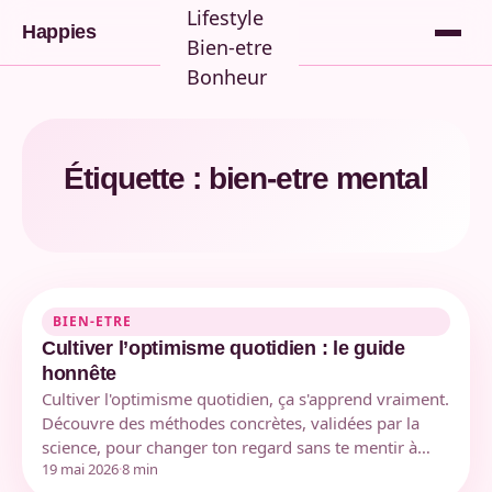
Lifestyle
Happies
Bien-etre
Bonheur
Étiquette :
bien-etre mental
BIEN-ETRE
Cultiver l’optimisme quotidien : le guide
honnête
Cultiver l'optimisme quotidien, ça s'apprend vraiment.
Découvre des méthodes concrètes, validées par la
science, pour changer ton regard sans te mentir à…
19 mai 2026
·
8 min